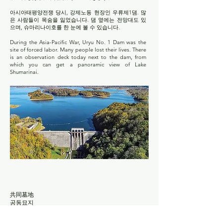
아시아태평양전쟁 당시, 강제노동 현장인 우류제1댐. 많
은 사람들이 목숨을 잃었습니다. 댐 옆에는 전망대도 있
으며, 슈마리나이호를 한 눈에 볼 수 있습니다.
During the Asia-Pacific War, Uryu No. 1 Dam was the
site of forced labor. Many people lost their lives. There
is an observation deck today next to the dam, from
which you can get a panoramic view of Lake
Shumarinai.
​共同墓地
공동묘지
Communal Graveyard