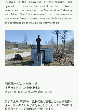
involved in the excavation of the remains, and
symbolizes reconciliation and friendship between
victims and perpetrators. The Memorial of "Memory
and Taking Over" is a monument that commemorates
the Korean forced laborers who lost their lives during
the construction of the Asajino Army Airfield.
雨竜第一ダムと朱鞠内湖
우류제1댐과 슈마리나이호
Uryu First Dam and Lake Shumarinai
アジア太平洋戦争中、強制労働の現場となった雨竜第一
ダム。多くの人たちが命を落としました。ダムの横には
展望台もあり、朱鞠内湖が一望できます。