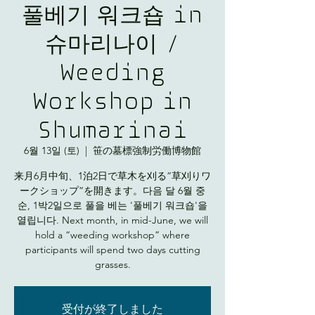
풀베기 워크숍 in
슈마리나이 /
Weeding
Workshop in
Shumarinai
6월 13일 (토)
  |  
笹の墓標強制労働博物館
来月6月中旬、1泊2日で草木を刈る”草刈りワ
ークショップ”を開きます。다음 달 6월 중
순, 1박2일으로 풀을 베는 '풀베기 워크숍'을
열립니다. Next month, in mid-June, we will
hold a “weeding workshop” where
participants will spend two days cutting
grasses.
受付が終了しました